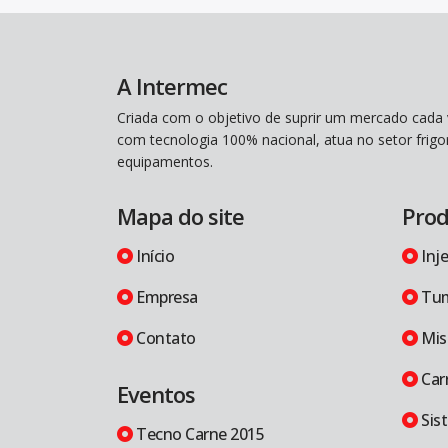
A Intermec
Criada com o objetivo de suprir um mercado cada 
com tecnologia 100% nacional, atua no setor frigo
equipamentos.
Mapa do site
Prod
Início
Inj
Empresa
Tum
Contato
Mis
Car
Eventos
Sis
Tecno Carne 2015