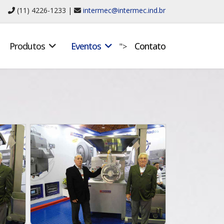
(11) 4226-1233 |
intermec@intermec.ind.br
Produtos
Eventos
Contato
">